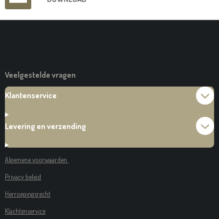
Veelgestelde vragen
Klantenservice
Levering en verzending
Algemene voorwaarden
Privacy beleid
Herroepingsrecht
Klachtenservice