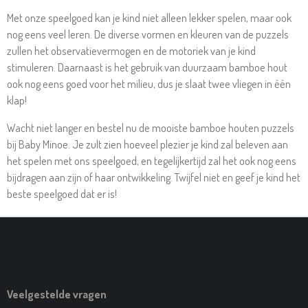
Met onze speelgoed kan je kind niet alleen lekker spelen, maar ook
nog eens veel leren. De diverse vormen en kleuren van de puzzels
zullen het observatievermogen en de motoriek van je kind
stimuleren. Daarnaast is het gebruik van duurzaam bamboe hout
ook nog eens goed voor het milieu, dus je slaat twee vliegen in één
klap!
Wacht niet langer en bestel nu de mooiste bamboe houten puzzels
bij Baby Minoe. Je zult zien hoeveel plezier je kind zal beleven aan
het spelen met ons speelgoed, en tegelijkertijd zal het ook nog eens
bijdragen aan zijn of haar ontwikkeling. Twijfel niet en geef je kind het
beste speelgoed dat er is!
Veelgestelde vragen