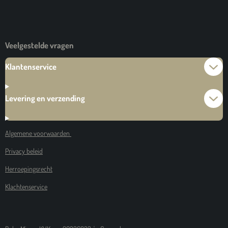
Veelgestelde vragen
Klantenservice
Levering en verzending
Algemene voorwaarden
Privacy beleid
Herroepingsrecht
Klachtenservice