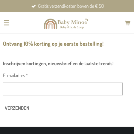
Gratis verzendkosten boven de € 50
Ga
direct
naar
de
hoofdinhoud
Ontvang 10% korting op je eerste bestelling!
Inschrijven kortingen, nieuwsbrief en de laatste trends!
E-mailadres *
VERZENDEN