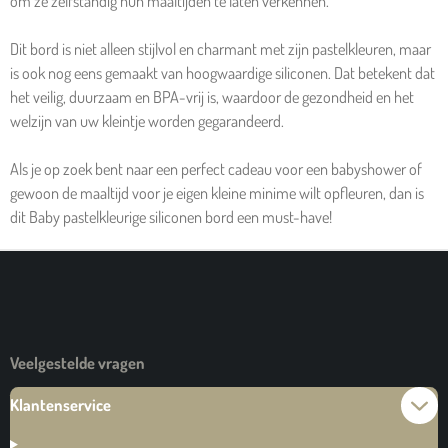
om ze zelfstandig hun maaltijden te laten verkennen.
Dit bord is niet alleen stijlvol en charmant met zijn pastelkleuren, maar
is ook nog eens gemaakt van hoogwaardige siliconen. Dat betekent dat
het veilig, duurzaam en BPA-vrij is, waardoor de gezondheid en het
welzijn van uw kleintje worden gegarandeerd.
Als je op zoek bent naar een perfect cadeau voor een babyshower of
gewoon de maaltijd voor je eigen kleine minime wilt opfleuren, dan is
dit Baby pastelkleurige siliconen bord een must-have!
Veelgestelde vragen
Klantenservice