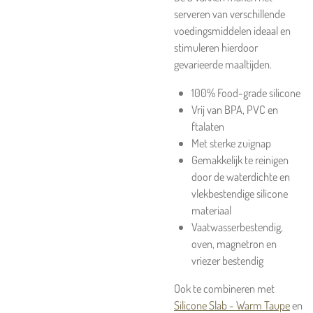
serveren van verschillende
voedingsmiddelen ideaal en
stimuleren hierdoor
gevarieerde maaltijden.
100% Food-grade silicone
Vrij van BPA, PVC en
ftalaten
Met sterke zuignap
Gemakkelijk te reinigen
door de waterdichte en
vlekbestendige silicone
materiaal
Vaatwasserbestendig,
oven, magnetron en
vriezer bestendig
Ook te combineren met
Silicone Slab - Warm Taupe
en