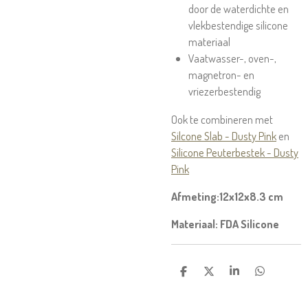
door de waterdichte en
vlekbestendige silicone
materiaal
Vaatwasser-, oven-,
magnetron- en
vriezerbestendig
Ook te combineren met
Silcone Slab - Dusty Pink
en
Silicone Peuterbestek - Dusty
Pink
Afmeting:12x12x8.3 cm
Materiaal: FDA Silicone
D
D
S
D
E
E
H
E
L
E
A
L