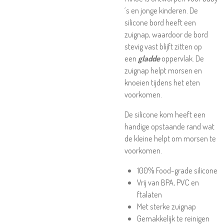
´s en jonge kinderen. De
silicone bord heeft een
zuignap, waardoor de bord
stevig vast blijft zitten op
een
gladde
oppervlak. De
zuignap helpt morsen en
knoeien tijdens het eten
voorkomen.
De silicone kom heeft een
handige opstaande rand wat
de kleine helpt om morsen te
voorkomen.
100% Food-grade silicone
Vrij van BPA, PVC en
ftalaten
Met sterke zuignap
Gemakkelijk te reinigen