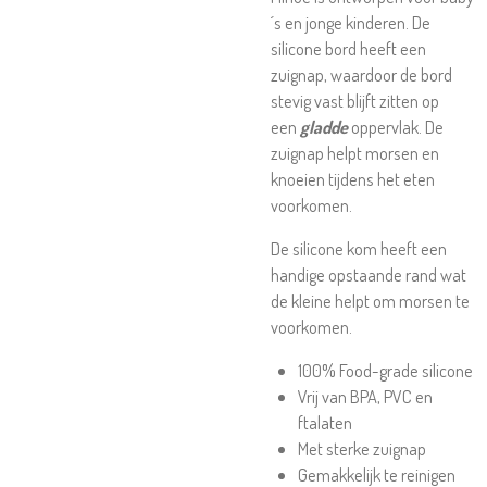
´s en jonge kinderen. De
silicone bord heeft een
zuignap, waardoor de bord
stevig vast blijft zitten op
een
gladde
oppervlak. De
zuignap helpt morsen en
knoeien tijdens het eten
voorkomen.
De silicone kom heeft een
handige opstaande rand wat
de kleine helpt om morsen te
voorkomen.
100% Food-grade silicone
Vrij van BPA, PVC en
ftalaten
Met sterke zuignap
Gemakkelijk te reinigen