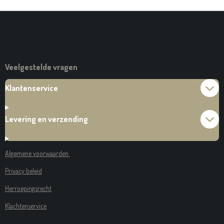
N
E
N
Veelgestelde vragen
Klantenservice
Levering en verzending
Algemene voorwaarden
Privacy beleid
Herroepingsrecht
Klachtenservice