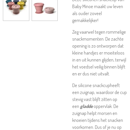
Baby Minoe maakt uw leven
als ouder zoveel
gemakkelijker!
Zeg vaarwel tegen rommelige
snackmomenten. De zachte
opening is zo ontworpen dat
kleine handjes er moeiteloos
in en uit kunnen glijden, terwijl
het voedsel veilig binnen blijft
en er dus niet uitvalt.
De silicone snackcupheeft
een zuignap, waardoor de cup
stevig vast blijft zitten op
een
gladde
oppervlak. De
zuignap helpt morsen en
knoeien tijdens het snacken
voorkomen.
Dus of je nu op