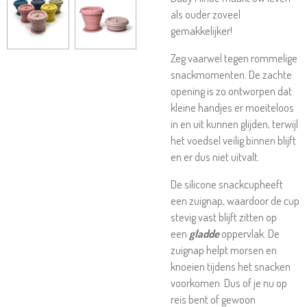
als ouder zoveel
gemakkelijker!
Zeg vaarwel tegen rommelige
snackmomenten. De zachte
opening is zo ontworpen dat
kleine handjes er moeiteloos
in en uit kunnen glijden, terwijl
het voedsel veilig binnen blijft
en er dus niet uitvalt.
De silicone snackcupheeft
een zuignap, waardoor de cup
stevig vast blijft zitten op
een
gladde
oppervlak. De
zuignap helpt morsen en
knoeien tijdens het snacken
voorkomen.
Dus of je nu op
reis bent of gewoon