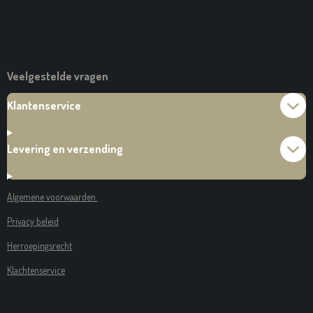
Veelgestelde vragen
Klantenservice
Levering en verzending
Algemene voorwaarden
Privacy beleid
Herroepingsrecht
Klachtenservice