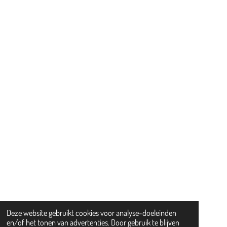
M
Deze website gebruikt cookies voor analyse-doeleinden
en/of het tonen van advertenties. Door gebruik te blijven