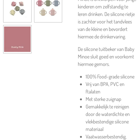
kinderen om zelfstandig te
leren drinken. De silicone rietje
is zachter voor het tandvlees
van de kleine en bevordert
hiermee de drinkervaring.
De silicone tuitbeker van Baby
Minoe sluit goed en voorkomt
hiermee gemors.
100% Food-grade silicone
Vrij van BPA, PVC en
ftalaten
Met sterke zuignap
Gemakkelijk te reinigen
door de waterdichte en
vlekbestendige silicone
materiaal
Vaatwasserbestendig,