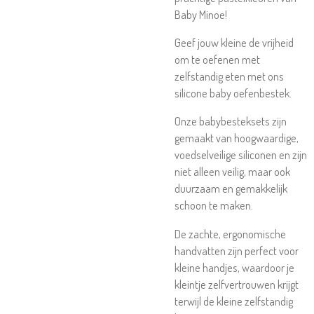
Baby Minoe!
Geef jouw kleine de vrijheid
om te oefenen met
zelfstandig eten met ons
silicone baby oefenbestek.
Onze babybesteksets zijn
gemaakt van hoogwaardige,
voedselveilige siliconen en zijn
niet alleen veilig, maar ook
duurzaam en gemakkelijk
schoon te maken.
De zachte, ergonomische
handvatten zijn perfect voor
kleine handjes, waardoor je
kleintje zelfvertrouwen krijgt
terwijl de kleine zelfstandig