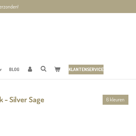
verzonden!
r
BLOG
KLANTENSERVICE
 - Silver Sage
6 kleuren