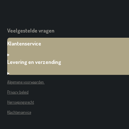
Veelgestelde vragen
Klantenservice
Levering en verzending
Algemene voorwaarden
Privacy beleid
Herroepingsrecht
Klachtenservice