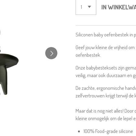
IN WINKELW
Siliconen baby oefenbestek in 
Geef jouw kleine de vrijheid om
oefenbestek.
Onze babybesteksets zijn gemaak
veilig, maar ook duurzaam en 
De zachte, ergonomische handvat
zelfvertrouwen krijgt terwijl de 
Maar dat is nog niet alles! Door
kleine onmogelijk om de lepel en
100% Food-grade silicone